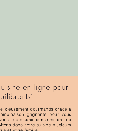
cuisine en ligne pour
ilibrants".
 délicieusement gourmands grâce à
 combinaison gagnante pour vous
s vous proposons constamment de
vitons dans notre cuisine plusieurs
us et votre famille.