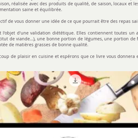
ison, réalisée avec des produits de qualité, de saison, locaux et l
mentation saine et équilibrée.
ectif de vous donner une idée de ce que pourrait être des repas sai
 l'objet d'une validation diététique. Elles contiennent toutes un a
titut de viande…), une bonne portion de légumes, une portion de 
ptée de matières grasses de bonne qualité.
up de plaisir en cuisine et espérons que ce livre vous donnera e