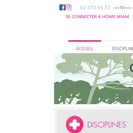
02 375 95 75
info@dietco
SE CONNECTER À HOME MIAM
ACCUEIL
DISCIPLI
DISCIPLINES