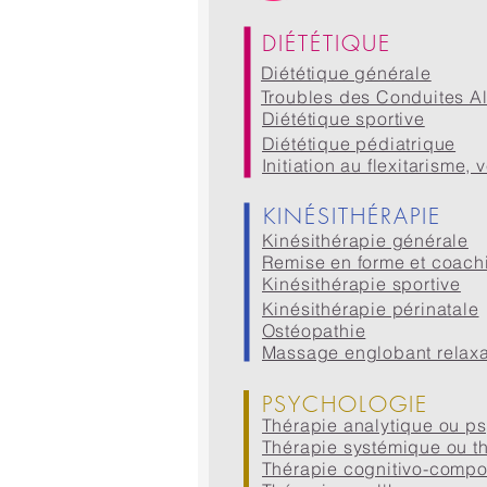
DIÉTÉTIQUE
Diététique générale
Troubles des Conduites Al
Diététique sportive
Diététique pédiatrique
Initiation au flexitarisme,
KINÉSITHÉRAPIE
Kinésithérapie générale
Remise en forme et coachi
Kinésithérapie sportive
Kinésithérapie périnatale
Ostéopathie
Massage englobant relax
PSYCHOLOGIE
Thérapie analytique ou 
Thérapie systémique ou th
Thérapie cognitivo-compo