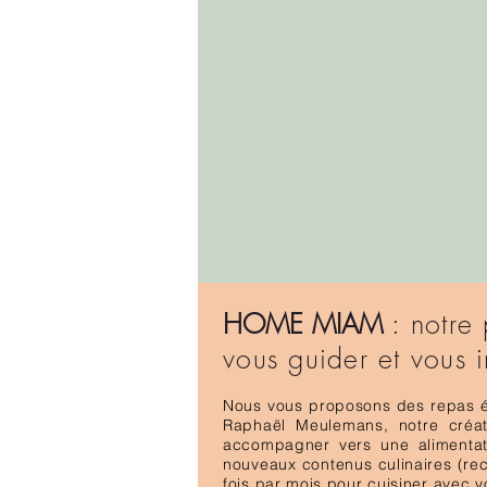
HOME MIAM
: notre 
vous guider et vous i
Nous vous proposons des repas éq
Raphaël Meulemans, notre créat
accompagner vers une alimenta
nouveaux contenus culinaires (rece
fois par mois pour cuisiner avec vo