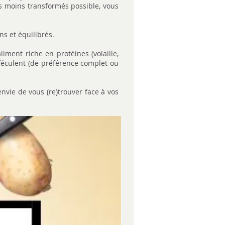
es moins transformés possible, vous
ns et équilibrés.
liment riche en protéines (volaille,
féculent (de préférence complet ou
nvie de vous (re)trouver face à vos