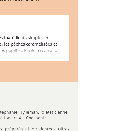
es ingrédients simples en
e, les pêches caramélisées et
 papilles. Facile à réaliser,
rnies..."
téphanie Tylleman, diététicienne-
à travers 4 e-Cookbooks.
ts préparés et de denrées ultra-