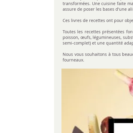
transformées. Une cuisine faite ma
assure de poser les bases d'une ali
Ces livres de recettes ont pour obj
Toutes les recettes présentées font
poisson, œufs, légumineuses, subs
semi-complet) et une quantité ada
Nous vous souhaitons à tous beauco
fourneaux.