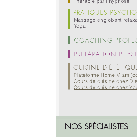
Thérapie par l'hypnose
PRATIQUES PSYCH
Massage englobant relax
Yoga
COACHING PROFE
PRÉPARATION PHYS
CUISINE DIÉTÉTIQU
Plateforme Home Miam (cou
Cours de cuisine chez Die
Cours de cuisine chez Vo
NOS SPÉCIALISTES