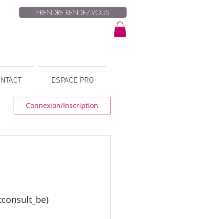
PRENDRE RENDEZ-VOUS
NTACT
ESPACE PRO
Connexion/Inscription
tconsult_be)