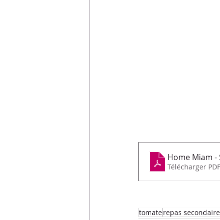
Home Miam - Sp
Télécharger PDF
tomate
repas secondaire