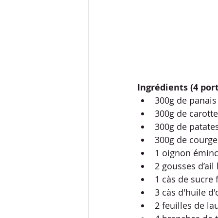
Ingrédients (4 port
300g de panais 
300g de carott
300g de patate
300g de courge
1 oignon émin
2 gousses d’ail
1 càs de sucre 
3 càs d'huile d'
2 feuilles de la