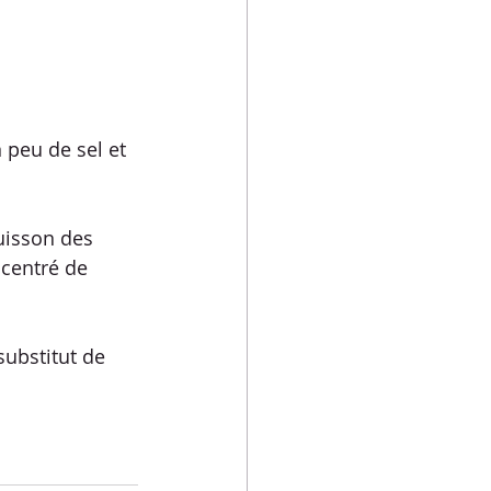
n peu de sel et 
ncentré de 
ubstitut de 