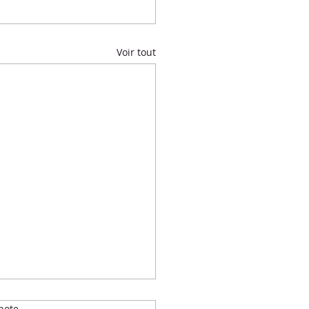
Voir tout
note