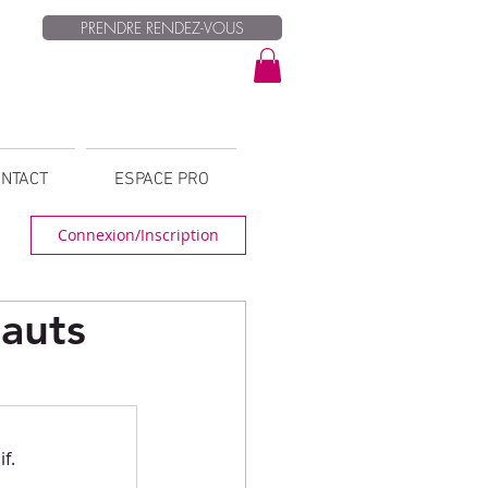
PRENDRE RENDEZ-VOUS
NTACT
ESPACE PRO
Connexion/Inscription
hauts
f.