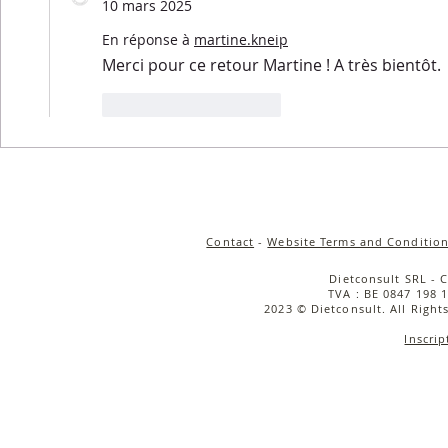
10 mars 2025
En réponse à
martine.kneip
Merci pour ce retour Martine ! A très bientôt. 
J'aime
Répondre
Contact
-
Website Terms and Condition
Dietconsult SRL - 
TVA : BE 0847 198 1
2023 © Dietconsult. All Right
Inscrip