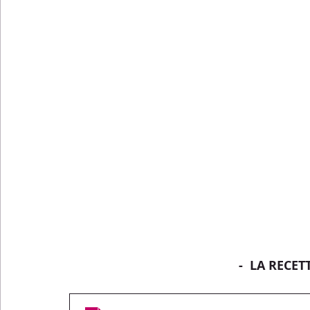
-  LA RECET