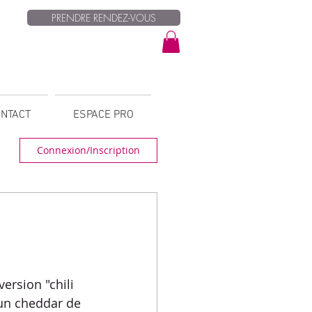
PRENDRE RENDEZ-VOUS
NTACT
ESPACE PRO
Connexion/Inscription
ersion "chili 
 un cheddar de 