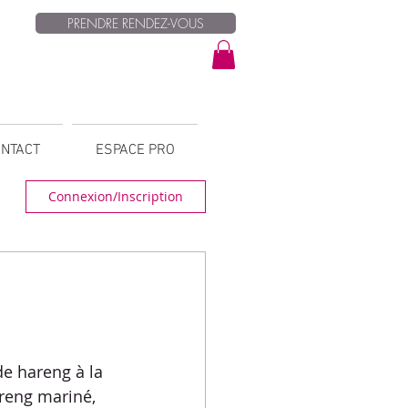
PRENDRE RENDEZ-VOUS
NTACT
ESPACE PRO
Connexion/Inscription
e hareng à la 
areng mariné, 