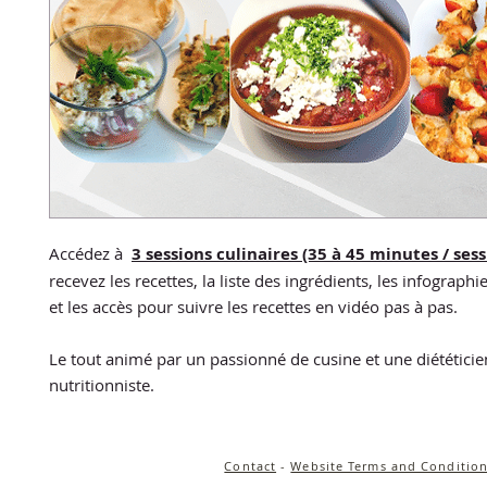
Accédez à
3 sessions culinaires (35 à 45 minutes / sess
recevez les recettes, la liste des ingrédients, les infographi
et les accès pour suivre les recettes en vidéo pas à pas.
Le tout animé par un passionné de cusine et une diététici
nutritionniste.
Contact
-
Website Terms and Condition