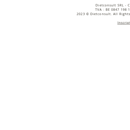
Dietconsult SRL - 
TVA : BE 0847 198 1
2023 © Dietconsult. All Right
Inscrip