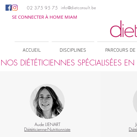
02 375 95 75
info@dietconsult.be
SE CONNECTER À HOME MIAM
ACCUEIL
DISCIPLINES
PARCOURS DE 
NOS DIÉTÉTICIENNES SPÉCIALISÉES EN 
Aude LIENART
Diététicienne-Nutritionniste
Diété