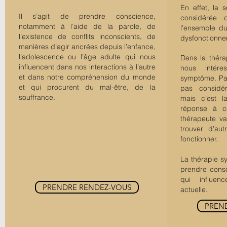
En effet, la 
Il s’agit de prendre conscience,
considérée
notamment à l’aide de la parole, de
l’ensemble d
l’existence de conflits inconscients, de
dysfonctionne
manières d’agir ancrées depuis l’enfance,
l’adolescence ou l’âge adulte qui nous
Dans la théra
influencent dans nos interactions à l’autre
nous intér
et dans notre compréhension du monde
symptôme. Par
et qui procurent du mal-être, de la
pas considé
souffrance.
mais c’est l
réponse à c
thérapeute v
trouver d’au
fonctionner.
La thérapie s
prendre consc
qui influen
PRENDRE RENDEZ-VOUS
actuelle.
PREN