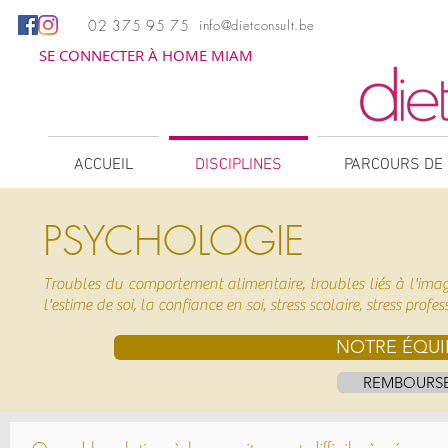
02 375 95 75
info@dietconsult.be
SE CONNECTER À HOME MIAM
ACCUEIL
DISCIPLINES
PARCOURS DE 
PSYCHOLOGIE
Troubles du comportement alimentaire, troubles liés à l'image
l'estime de soi, la confiance en soi, stress scolaire, stress pro
NOTRE ÉQUI
REMBOURS