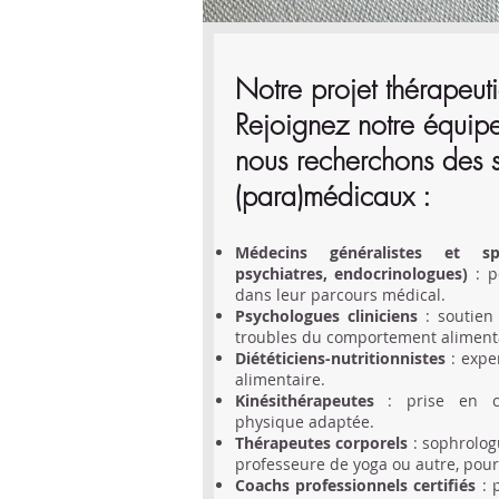
Notre projet thérapeut
Rejoignez notre équipe 
nous recherchons des s
(para)médicaux :
Médecins généralistes et spéc
psychiatres, endocrinologues)
: p
dans leur parcours médical.
Psychologues cliniciens
: soutien
troubles du comportement alimenta
Diététiciens-nutritionnistes
: exper
alimentaire.
Kinésithérapeutes
: prise en cha
physique adaptée.
Thérapeutes corporels
: sophrolog
professeure de yoga ou autre, pour
Coachs professionnels certifiés
: 