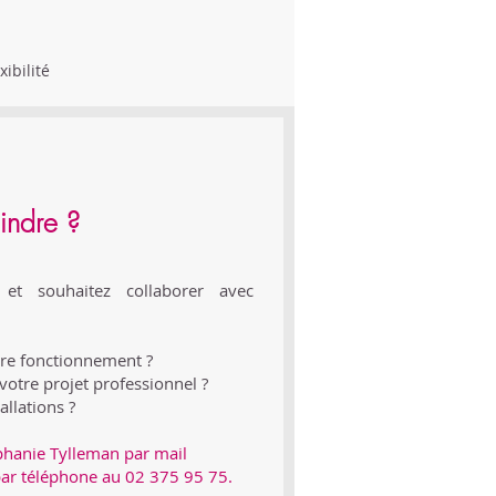
xibilité
indre ?
 et souhaitez collaborer avec
otre fonctionnement ?
votre projet professionnel ?
allations ?
éphanie Tylleman par mail
par téléphone au 02 375 95 75.