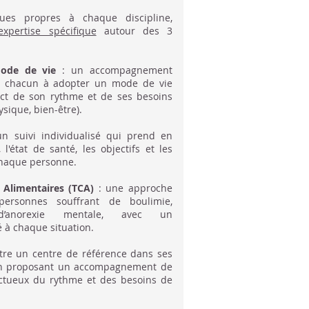
ues propres à chaque discipline,
xpertise spécifique
autour des 3
mode de vie
:
un accompagnement
r chacun à adopter un mode de vie
ect de son rythme et de ses besoins
ysique, bien-être).
un suivi individualisé qui prend en
 l'état de santé, les objectifs et les
chaque personne.
Alimentaires (TCA)
: une approche
personnes souffrant de boulimie,
d’anorexie mentale, avec un
 chaque situation.​
’être un centre de référence dans ses
 en proposant un accompagnement de
pectueux du rythme et des besoins de