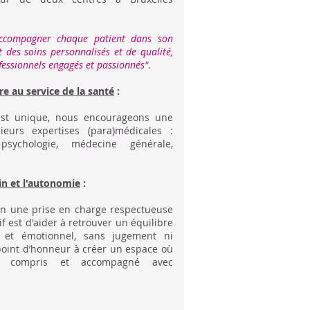
accompagner chaque patient dans son
t des soins personnalisés et de qualité,
essionnels engagés et passionnés"
.
e au service de la santé
:
est unique, nous encourageons une
eurs expertises (para)médicales :
, psychologie, médecine générale,
in et l'autonomie
:
n une prise en charge respectueuse
f est d'aider à retrouver un équilibre
e et émotionnel, sans jugement ni
point d’honneur à créer un espace où
, compris et accompagné avec