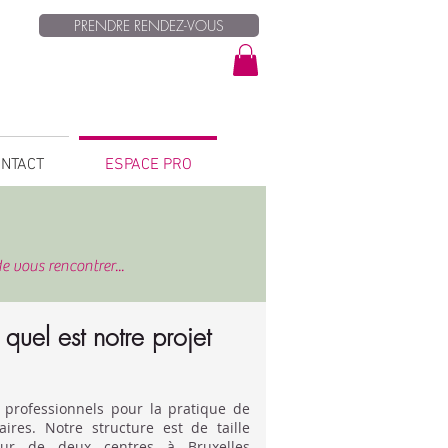
PRENDRE RENDEZ-VOUS
NTACT
ESPACE PRO
e vous rencontrer...
quel est notre projet
 professionnels pour la pratique de
aires. Notre ​structure est de taille
our de deux centres à Bruxelles