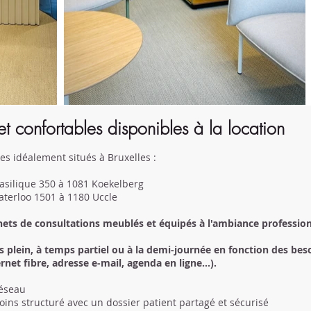
 confortables disponibles à la location
es idéalement situés à Bruxelles :
Basilique 350 à 1081 Koekelberg
aterloo 1501 à 1180 Uccle
ets de consultations meublés et équipés à l'ambiance profession
s plein, à temps partiel ou à la demi-journée en fonction des beso
ernet fibre, adresse e-mail, agenda en ligne...).
réseau
soins structuré avec un dossier patient partagé et sécurisé