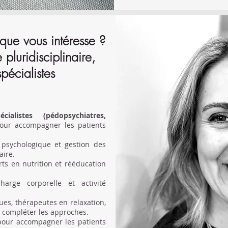
ique vous intéresse ?
pluridisciplinaire,
pécialistes
ialistes (pédopsychiatres,
our accompagner les patients
 psychologique et gestion des
ire.
ts en nutrition et rééducation
rge corporelle et activité
ues, thérapeutes en relaxation,
 compléter les approches.
pour accompagner les patients