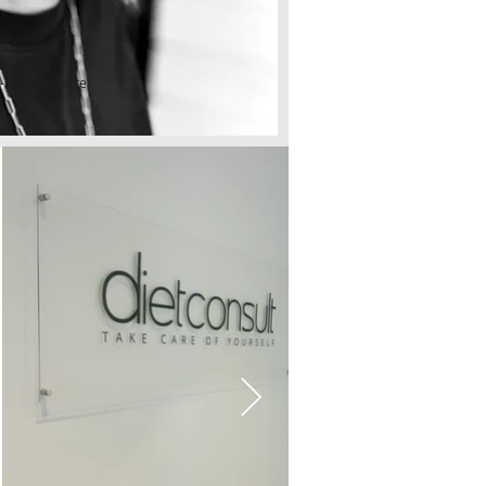
-Nutritionniste