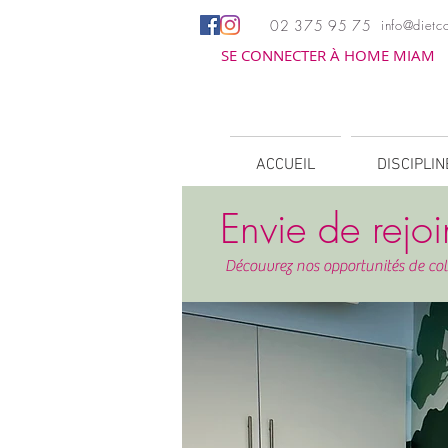
02 375 95 75
info@dietco
SE CONNECTER À HOME MIAM
ACCUEIL
DISCIPLI
Envie de rejoi
Découvrez nos opportunités de coll