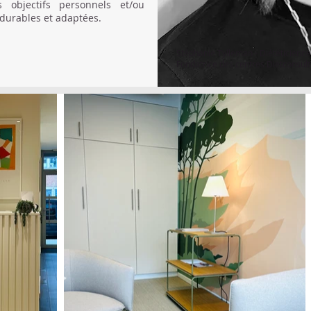
s objectifs personnels et/ou
 durables et adaptées.
Stéphanie Tylleman - Diététicienne
Fondatrice des centres Dietconsult