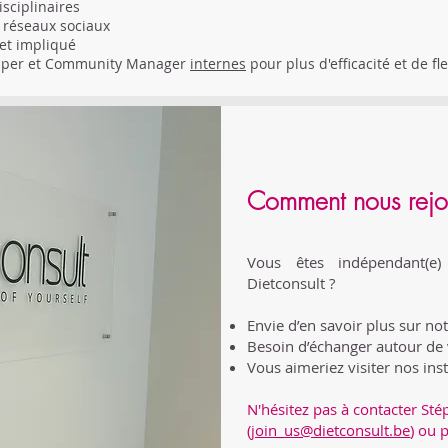
sciplinaires
s réseaux sociaux
et impliqué
opper et Community Manager
internes
pour plus d'efficacité et de fle
Comment nous rejo
Vous êtes indépendant(e)
Dietconsult ?
Envie d’en savoir plus sur n
Besoin d’échanger autour de 
Vous aimeriez visiter nos inst
N'hésitez pas à contacter St
(
join_us@dietconsult.be
) ou 