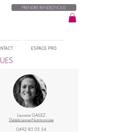
PRENDRE RENDEZ-VOUS
NTACT
ESPACE PRO
QUES
Laurane GALLEZ
Diététicienne-Nutritionniste
0492 85 05 54