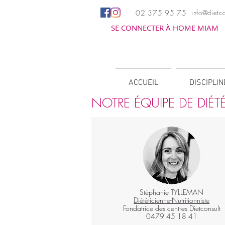
02 375 95 75
info@dietco
SE CONNECTER À HOME MIAM
ACCUEIL
DISCIPLI
NOTRE ÉQUIPE DE DIÉT
Stéphanie TYLLEMAN
Diététicienne-Nutritionniste
Fondatrice des centres Dietconsult
0479 45 18 41