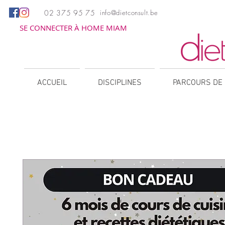
02 375 95 75
info@dietconsult.be
SE CONNECTER À HOME MIAM
ACCUEIL
DISCIPLINES
PARCOURS DE 