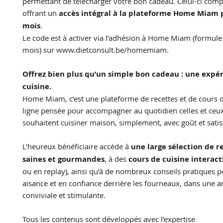
permettant de télécharger votre bon cadeau. Celui-ci com
offrant un
accès intégral à la plateforme Home Miam
mois
.
Le code est à activer via l’adhésion à Home Miam (formule
mois) sur www.dietconsult.be/homemiam.
Offrez bien plus qu’un simple bon cadeau : une expé
cuisine.
Home Miam, c’est une plateforme de recettes et de cours d
ligne pensée pour accompagner au quotidien celles et ceu
souhaitent cuisiner maison, simplement, avec goût et satis
L’heureux bénéficiaire accède à
une large sélection de r
saines et gourmandes
, à des
cours de cuisine interact
ou en replay), ainsi qu’à de nombreux conseils pratiques 
aisance et en confiance derrière les fourneaux, dans une 
conviviale et stimulante.
Tous les contenus sont développés avec l’expertise