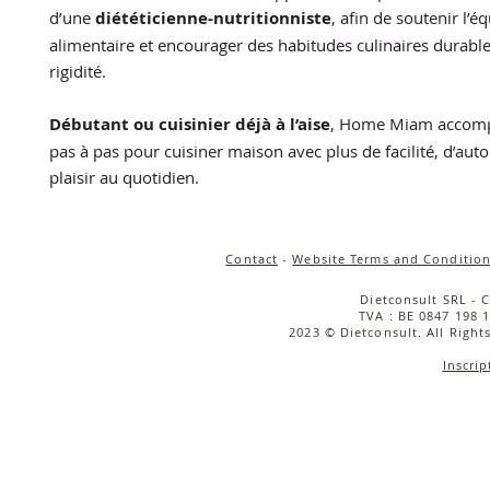
d’une
diététicienne-nutritionniste
, afin de soutenir l’éq
alimentaire et encourager des habitudes culinaires durable
rigidité.
Débutant ou cuisinier déjà à l’aise
, Home Miam accom
pas à pas pour cuisiner maison avec plus de facilité, d’aut
plaisir au quotidien.
Contact
-
Website Terms and Condition
Dietconsult SRL - 
TVA : BE 0847 198 1
2023 © Dietconsult. All Right
Inscrip