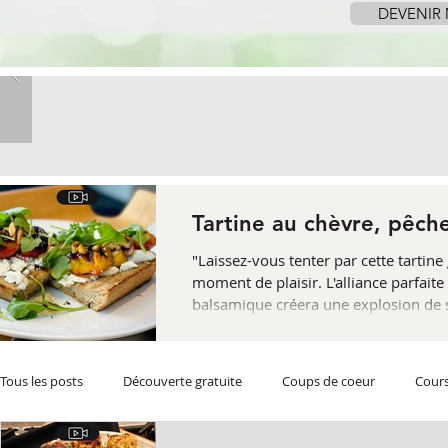
DEVENIR
Tartine au chèvre, pêch
"Laissez-vous tenter par cette tarti
moment de plaisir. L'alliance parfaite
balsamique créera une explosion de sa
l'occasion idéale de redécouvrir le ch
Tous les posts
Découverte gratuite
Coups de coeur
Cours