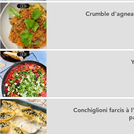
Crumble d'agnea
Y
Conchiglioni farcis à 
p