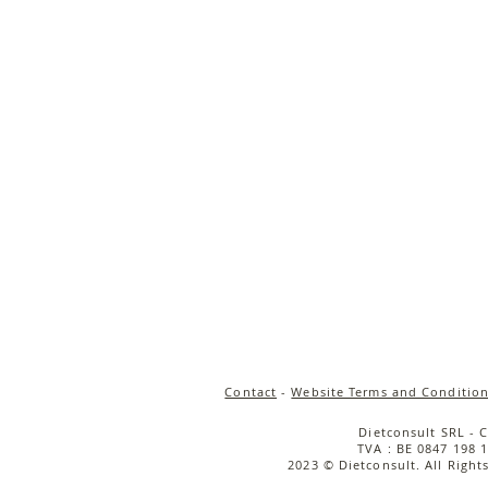
Contact
-
Website Terms and Condition
Dietconsult SRL - 
TVA : BE 0847 198 1
2023 © Dietconsult. All Right