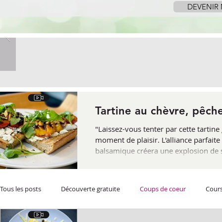
DEVENIR
Tartine au chèvre, pêch
"Laissez-vous tenter par cette tarti
moment de plaisir. L'alliance parfaite
balsamique créera une explosion de sa
l'occasion idéale de redécouvrir le ch
Tous les posts
Découverte gratuite
Coups de coeur
Cours