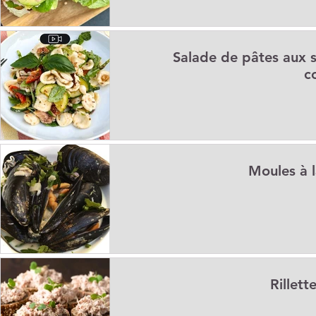
Salade de pâtes aux s
c
Moules à l
Rillett