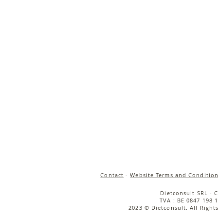
Contact
-
Website Terms and Condition
Dietconsult SRL - 
TVA : BE 0847 198 1
2023 © Dietconsult. All Right