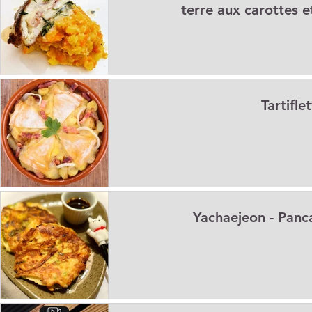
terre aux carottes et
Tartifle
Yachaejeon - Panc