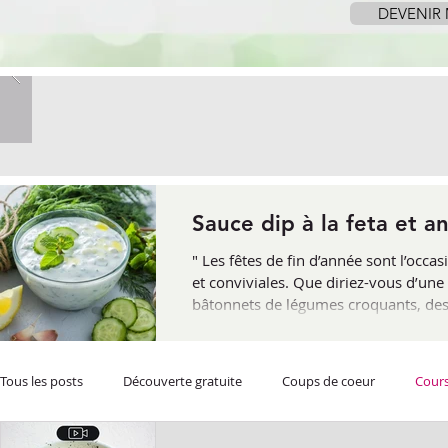
DEVENIR
Sauce dip à la feta et a
" Les fêtes de fin d’année sont l’occa
et conviviales. Que diriez-vous d’une 
bâtonnets de légumes croquants, des grissinis ou du pain grillé. Cette recette rapide 
sera la star de vos plateaux apéritifs. 
Tous les posts
Découverte gratuite
Coups de coeur
Cours