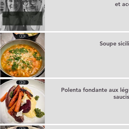
et ac
Soupe sicil
Polenta fondante aux lég
sauci