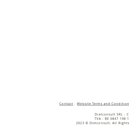
Contact
-
Website Terms and Condition
Dietconsult SRL - 
TVA : BE 0847 198 1
2023 © Dietconsult. All Right