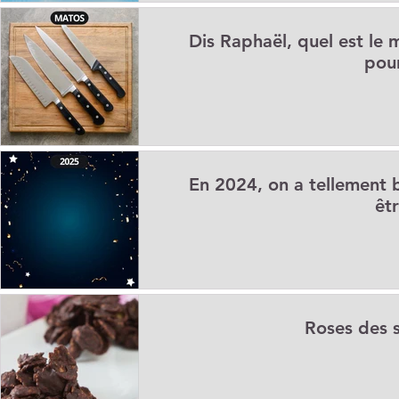
Dis Raphaël, quel est le 
pour
En 2024, on a tellement 
êt
Roses des s