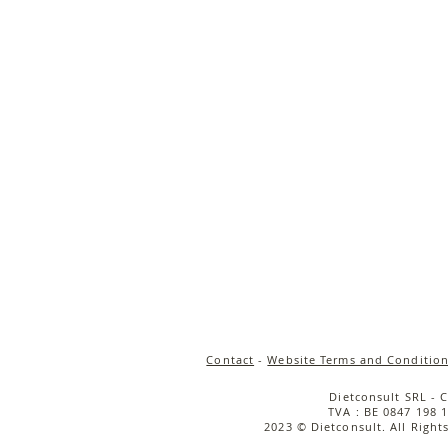
Contact
-
Website Terms and Condition
Dietconsult SRL - 
TVA : BE 0847 198 1
2023 © Dietconsult. All Right