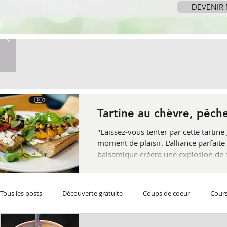
DEVENIR
Tartine au chèvre, pêch
"Laissez-vous tenter par cette tarti
moment de plaisir. L'alliance parfaite
balsamique créera une explosion de sa
l'occasion idéale de redécouvrir le ch
Tous les posts
Découverte gratuite
Coups de coeur
Cours