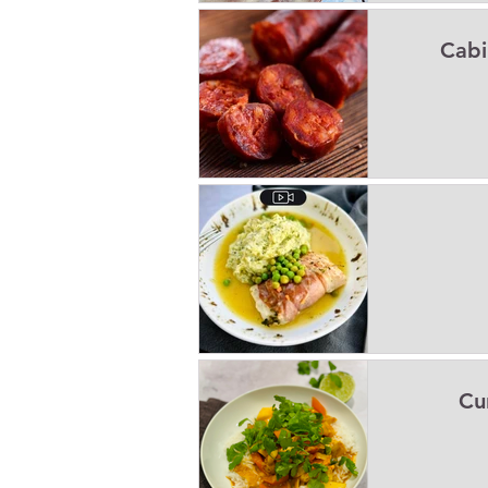
Cabi
Cu