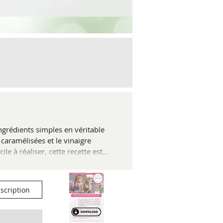
ngrédients simples en véritable
 caramélisées et le vinaigre
e à réaliser, cette recette est
scription