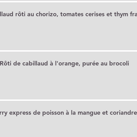
llaud rôti au chorizo, tomates cerises et thym fra
Rôti de cabillaud à l'orange, purée au brocoli
rry express de poisson à la mangue et coriandre