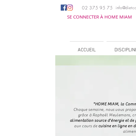
02 375 95 75
info@dietco
SE CONNECTER À HOME MIAM
ACCUEIL
DISCIPLI
"HOME MIAM, la Communa
Chaque semaine, nous vous proposo
grâce à Raphaël Meulemans, cré
alimentation source d'énergie et de p
aux cours de
cuisine en ligne en d
alimen