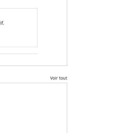
f.
Voir tout