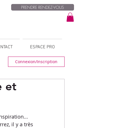
PRENDRE RENDEZ-VOUS
NTACT
ESPACE PRO
Connexion/Inscription
 et
spiration... 
ez, il y a très 