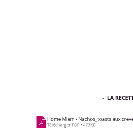
-  LA RECET
Home Miam - Nachos_toasts aux creve
Télécharger PDF • 473KB