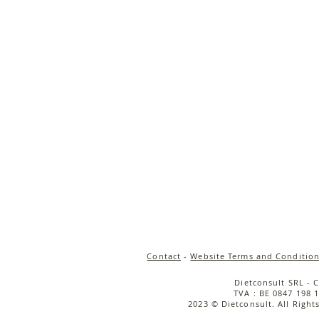
Contact
-
Website Terms and Condition
Dietconsult SRL - 
TVA : BE 0847 198 1
2023 © Dietconsult. All Right