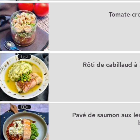
Tomate-cre
Rôti de cabillaud à
Pavé de saumon aux lent