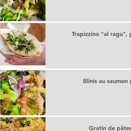
Trapizzino "al ragu",
Blinis au saumon 
Gratin de pâte