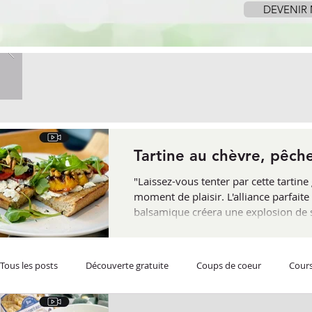
DEVENIR
Tartine au chèvre, pêch
"Laissez-vous tenter par cette tarti
moment de plaisir. L'alliance parfaite
balsamique créera une explosion de sa
l'occasion idéale de redécouvrir le ch
Tous les posts
Découverte gratuite
Coups de coeur
Cours