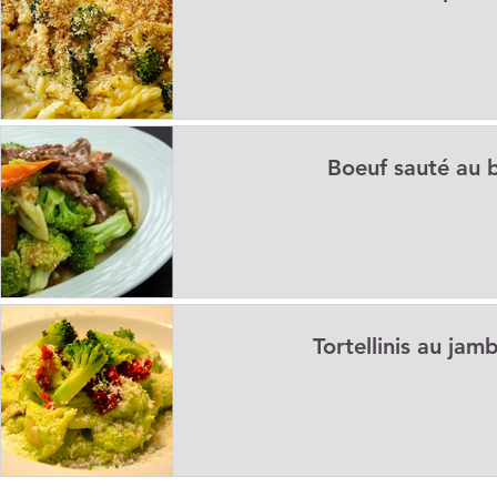
Boeuf sauté au b
Tortellinis au jam