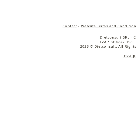
Contact
-
Website Terms and Condition
Dietconsult SRL - 
TVA : BE 0847 198 1
2023 © Dietconsult. All Right
Inscrip