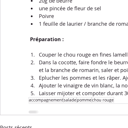
20g de beurre
une pincée de fleur de sel
Poivre
1 feuille de laurier / branche de rom
Préparation : 
Couper le chou rouge en fines lamell
Dans la cocotte, faire fondre le beurre
et la branche de romarin, saler et poiv
Eplucher les pommes et les râper. Ajo
Ajouter le vinaigre de vin blanc, la 
Laisser mijoter et compoter durant 3
accompagnement
salade
pomme
chou rouge
Posts récents