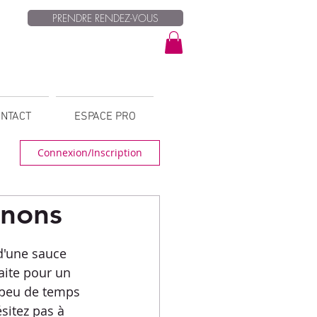
PRENDRE RENDEZ-VOUS
NTACT
ESPACE PRO
Connexion/Inscription
gnons
d'une sauce 
aite pour un 
 peu de temps 
sitez pas à 