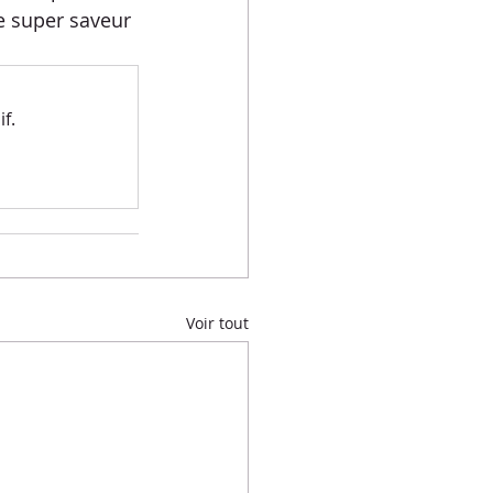
 super saveur 
f.
Voir tout