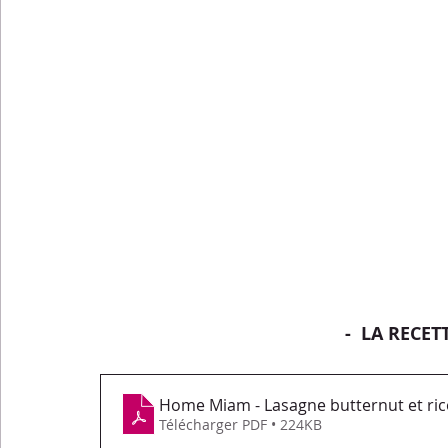
-  LA RECET
Home Miam - Lasagne butternut et ric
Télécharger PDF • 224KB