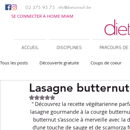
02 375 95 75
info@dietconsult.be
SE CONNECTER À HOME MIAM
ACCUEIL
DISCIPLINES
PARCOURS DE 
Tous les posts
Découverte gratuite
Coups de coeur
Lasagne butternut 
Apéritifs
Barbecue / Plancha
Collations
Des
Noté NaN étoiles sur 5.
" 
Découvrez la recette végétarienne parf
Facile à réchauffer
Family corner
IG bas
Lé
lasagne gourmande à la courge butternut 
butternut s’associe à merveille avec la 
d’une touche de sauge et de scamorza fum