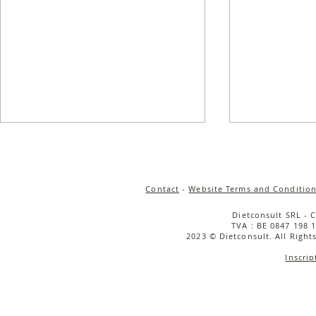
Contact
-
Website Terms and Condition
Dietconsult SRL - 
TVA : BE 0847 198 1
2023 © Dietconsult. All Right
Inscrip
Sauce aux champignons et
Salade de t
chorizo
aux articha