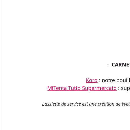
-  CARNE
Koro
 : notre boui
MiTenta Tutto Supermercato
 : su
L'assiette de service est une création de Yvett