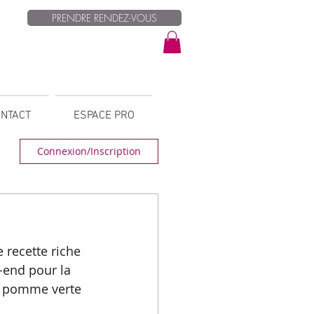
PRENDRE RENDEZ-VOUS
NTACT
ESPACE PRO
Connexion/Inscription
 recette riche 
-end pour la 
, pomme verte 