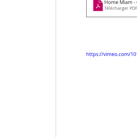
Home Miam - C
Télécharger PDF
https://vimeo.com/1