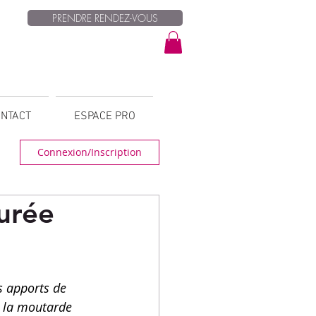
PRENDRE RENDEZ-VOUS
NTACT
ESPACE PRO
Connexion/Inscription
purée
s apports de 
t la moutarde 